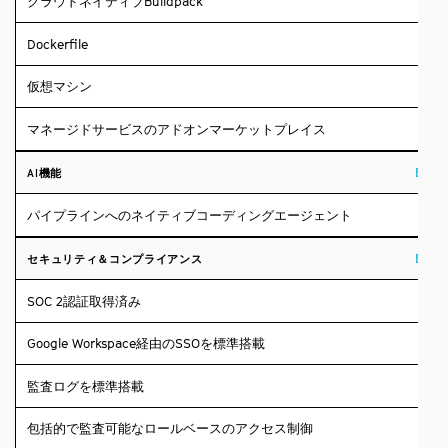
クラウドネイティブBuildpack
Dockerfile
仮想マシン
マネージドサービスのアドオンマーケットプレイス
Build
AI機能
パイプラインへのネイティブコーディングエージェント
Build
セキュリティ＆コンプライアンス
SOC 2認証取得済み
Google Workspace経由のSSOを標準搭載
監査ログを標準搭載
包括的で監査可能なロールベースのアクセス制御